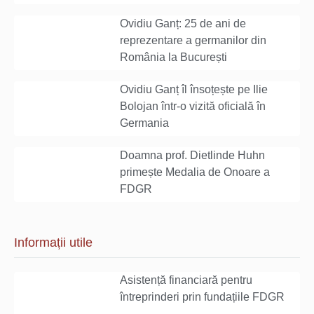
Ovidiu Ganț: 25 de ani de
reprezentare a germanilor din
România la București
Ovidiu Ganț îl însoțește pe Ilie
Bolojan într-o vizită oficială în
Germania
Doamna prof. Dietlinde Huhn
primește Medalia de Onoare a
FDGR
Informații utile
Asistență financiară pentru
întreprinderi prin fundațiile FDGR