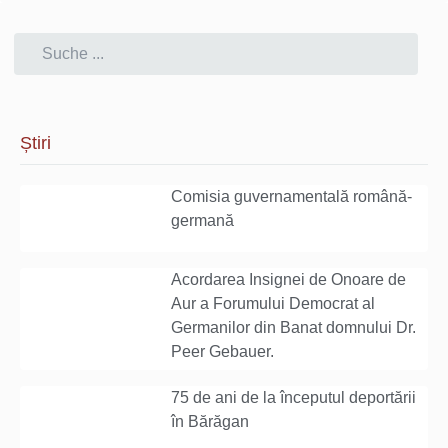
Știri
Comisia guvernamentală română-
germană
Acordarea Insignei de Onoare de
Aur a Forumului Democrat al
Germanilor din Banat domnului Dr.
Peer Gebauer.
75 de ani de la începutul deportării
în Bărăgan