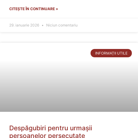
CITEȘTE ÎN CONTINUARE »
29. ianuarie 2026
Niciun comentariu
INFORMAȚII UTILE
Despăgubiri pentru urmașii
persoanelor persecutate