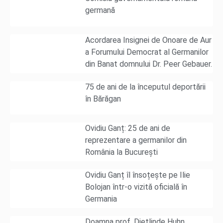
germană
Acordarea Insignei de Onoare de Aur
a Forumului Democrat al Germanilor
din Banat domnului Dr. Peer Gebauer.
75 de ani de la începutul deportării
în Bărăgan
Ovidiu Ganț: 25 de ani de
reprezentare a germanilor din
România la București
Ovidiu Ganț îl însoțește pe Ilie
Bolojan într-o vizită oficială în
Germania
Doamna prof. Dietlinde Huhn