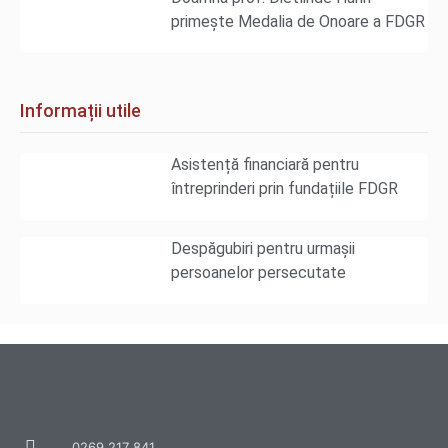
primește Medalia de Onoare a FDGR
Informații utile
Asistență financiară pentru
întreprinderi prin fundațiile FDGR
Despăgubiri pentru urmașii
persoanelor persecutate
0269 217 841