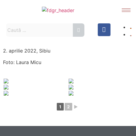
2. aprilie 2022, Sibiu
Foto: Laura Micu
1
2
►