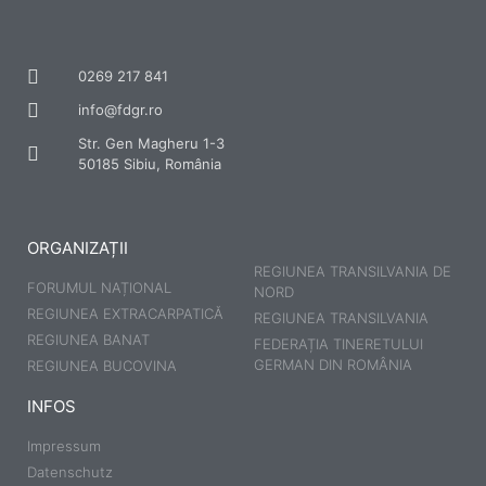
0269 217 841
info@fdgr.ro
Str. Gen Magheru 1-3
50185 Sibiu, România
ORGANIZAȚII
REGIUNEA TRANSILVANIA DE
FORUMUL NAȚIONAL
NORD
REGIUNEA EXTRACARPATICĂ
REGIUNEA TRANSILVANIA
REGIUNEA BANAT
FEDERAȚIA TINERETULUI
GERMAN DIN ROMÂNIA
REGIUNEA BUCOVINA
INFOS
Impressum
Datenschutz