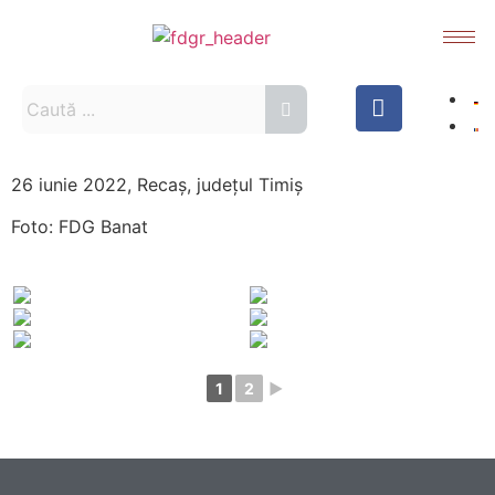
26 iunie 2022, Recaș, județul Timiș
Foto: FDG Banat
1
2
►