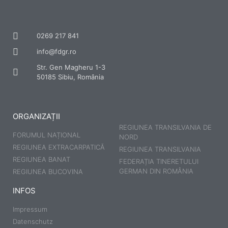
0269 217 841
info@fdgr.ro
Str. Gen Magheru 1-3
50185 Sibiu, România
ORGANIZAȚII
REGIUNEA TRANSILVANIA DE
FORUMUL NAȚIONAL
NORD
REGIUNEA EXTRACARPATICĂ
REGIUNEA TRANSILVANIA
REGIUNEA BANAT
FEDERAȚIA TINERETULUI
GERMAN DIN ROMÂNIA
REGIUNEA BUCOVINA
INFOS
Impressum
Datenschutz