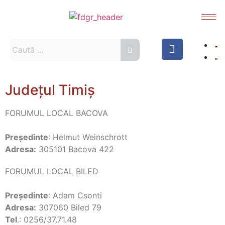
Județul Timiș
FORUMUL LOCAL BACOVA
Preşedinte
: Helmut Weinschrott
Adresa:
305101 Bacova 422
FORUMUL LOCAL BILED
Preşedinte
: Adam Csonti
Adresa:
307060 Biled 79
Tel
.: 0256/37.71.48