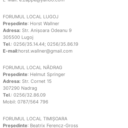
FORUMUL LOCAL LUGOJ
Preşedinte
: Horst Wallner
Adresa:
Str. Anişoara Odeanu 9
305500 Lugoj
Tel
.: 0256/35.14.44; 0256/35.86.19
E-mail
:horst.wallner@gmail.com
FORUMUL LOCAL NĂDRAG
Preşedinte
: Helmut Springer
Adresa:
Str. Cornet 15
307290 Nadrag
Tel
.: 0256/32.86.09
Mobil: 0787/564 796
FORUMUL LOCAL TIMIŞOARA
Preşedinte
: Beatrix Ferencz-Gross