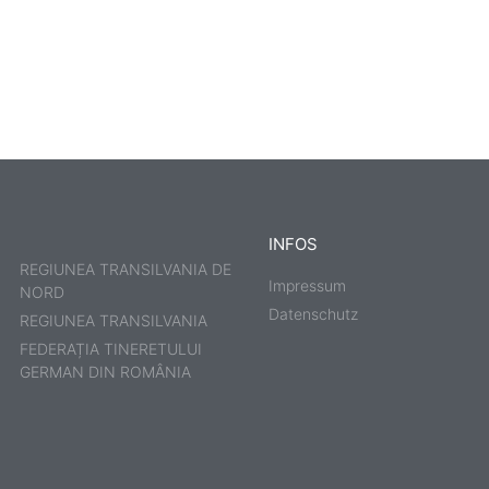
INFOS
REGIUNEA TRANSILVANIA DE
Impressum
NORD
Datenschutz
REGIUNEA TRANSILVANIA
FEDERAȚIA TINERETULUI
GERMAN DIN ROMÂNIA