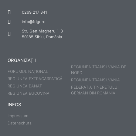
0269 217 841
info@fdgr.ro
Str. Gen Magheru 1-3
50185 Sibiu, România
ORGANIZAȚII
REGIUNEA TRANSILVANIA DE
FORUMUL NAȚIONAL
NORD
REGIUNEA EXTRACARPATICĂ
REGIUNEA TRANSILVANIA
REGIUNEA BANAT
FEDERAȚIA TINERETULUI
GERMAN DIN ROMÂNIA
REGIUNEA BUCOVINA
INFOS
Impressum
Datenschutz