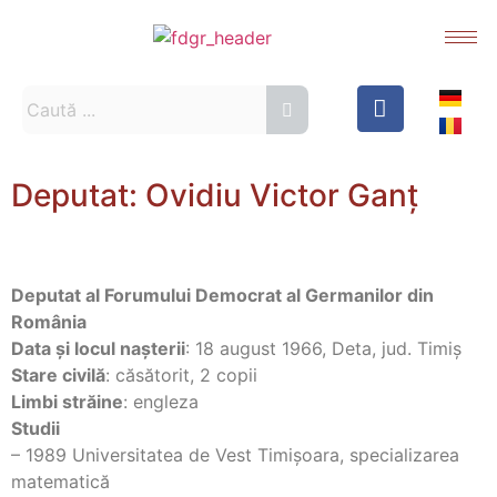
Deputat: Ovidiu Victor Ganţ
Deputat al Forumului Democrat al Germanilor din
România
Data şi locul naşterii
: 18 august 1966, Deta, jud. Timiş
Stare civilă
: căsătorit, 2 copii
Limbi străine
: engleza
Studii
– 1989 Universitatea de Vest Timişoara, specializarea
matematică