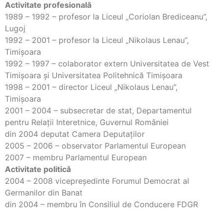
Activitate profesională
1989 – 1992 – profesor la Liceul „Coriolan Brediceanu”,
Lugoj
1992 – 2001 – profesor la Liceul „Nikolaus Lenau”,
Timişoara
1992 – 1997 – colaborator extern Universitatea de Vest
Timişoara şi Universitatea Politehnică Timişoara
1998 – 2001 – director Liceul „Nikolaus Lenau”,
Timişoara
2001 – 2004 – subsecretar de stat, Departamentul
pentru Relaţii Interetnice, Guvernul României
din 2004 deputat Camera Deputaţilor
2005 – 2006 – observator Parlamentul European
2007 – membru Parlamentul European
Activitate politică
2004 – 2008 vicepreşedinte Forumul Democrat al
Germanilor din Banat
din 2004 – membru în Consiliul de Conducere FDGR