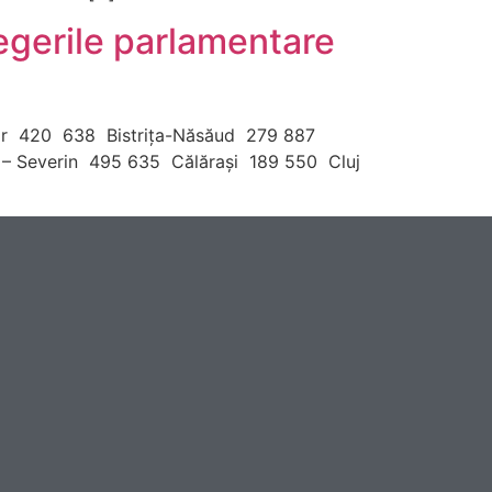
egerile parlamentare
r 420 638 Bistriţa-Năsăud 279 887
 – Severin 495 635 Călăraşi 189 550 Cluj