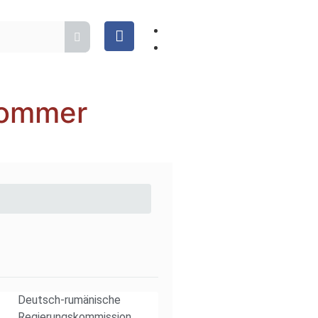
sommer
Deutsch-rumänische
Regierungskommission