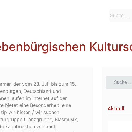
iebenbürgischen Kultur
mer, der vom 23. Juli bis zum 15.
ebenbürgen, Deutschland und
onen laufen im Internet auf der
bietet eine Besonderheit: eine
Aktuell
zip wir bieten / wir suchen.
ulturgruppe (Tanzgruppe, Blasmusik,
o bekanntmachen wie auch