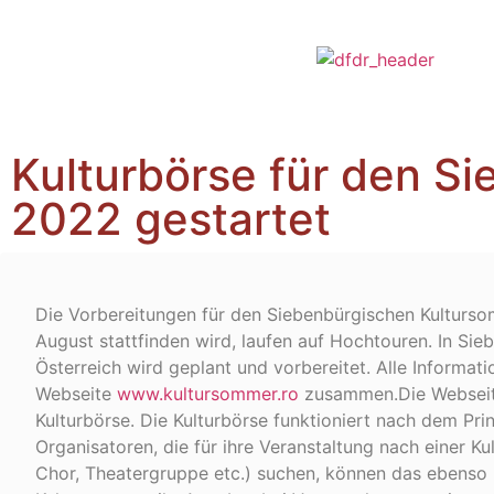
Kulturbörse für den S
2022 gestartet
Die Vorbereitungen für den Siebenbürgischen Kultursom
August stattfinden wird, laufen auf Hochtouren. In Si
Österreich wird geplant und vorbereitet. Alle Informati
Webseite
www.kultursommer.ro
zusammen.Die Webseite 
Kulturbörse. Die Kulturbörse funktioniert nach dem Prin
Organisatoren, die für ihre Veranstaltung nach einer K
Chor, Theatergruppe etc.) suchen, können das ebens