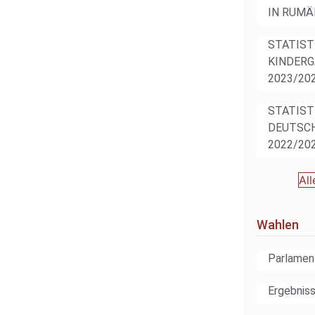
IN RUMÄ
STATIST
KINDERG
2023/20
STATIST
DEUTSCH
2022/20
All
Wahlen
Parlamen
Ergebnis