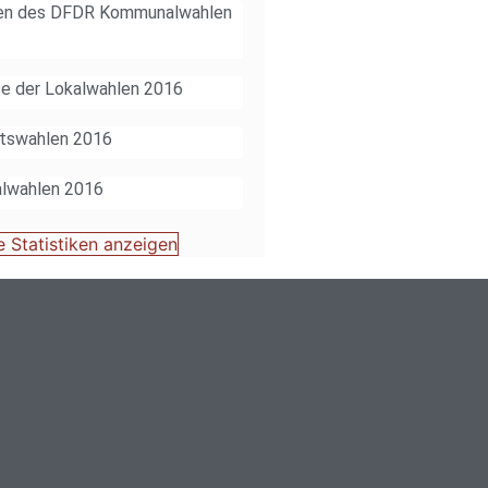
en des DFDR Kommunalwahlen
se der Lokalwahlen 2016
tswahlen 2016
lwahlen 2016
e Statistiken anzeigen