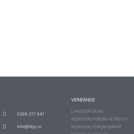
VERBÄNDE
LANDESFORUM
0269 217 841
REGIONALFORUM ALTREICH
info@fdgr.ro
REGIONALFORUM BANAT