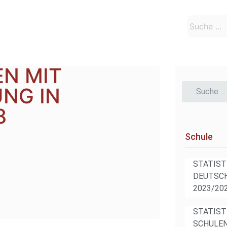
EN MIT
NG IN
8
Schule
STATIST
DEUTSCH
2023/20
STATIST
SCHULEN