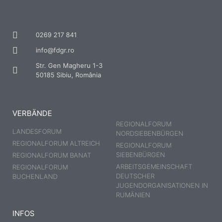
0269 217 841
info@fdgr.ro
Str. Gen Magheru 1-3
50185 Sibiu, România
VERBÄNDE
REGIONALFORUM
LANDESFORUM
NORDSIEBENBÜRGEN
REGIONALFORUM ALTREICH
REGIONALFORUM
SIEBENBÜRGEN
REGIONALFORUM BANAT
ARBEITSGEMEINSCHAFT
REGIONALFORUM
DEUTSCHER
BUCHENLAND
JUGENDORGANISATIONEN IN
RUMÄNIEN
INFOS