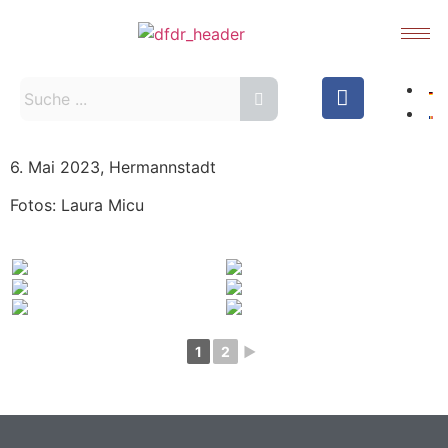
6. Mai 2023, Hermannstadt
Fotos: Laura Micu
1
2
►