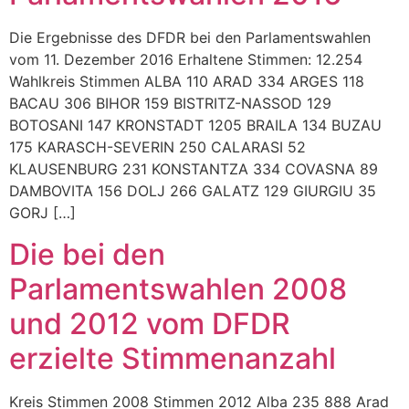
Die Ergebnisse des DFDR bei den Parlamentswahlen
vom 11. Dezember 2016 Erhaltene Stimmen: 12.254
Wahlkreis Stimmen ALBA 110 ARAD 334 ARGES 118
BACAU 306 BIHOR 159 BISTRITZ-NASSOD 129
BOTOSANI 147 KRONSTADT 1205 BRAILA 134 BUZAU
175 KARASCH-SEVERIN 250 CALARASI 52
KLAUSENBURG 231 KONSTANTZA 334 COVASNA 89
DAMBOVITA 156 DOLJ 266 GALATZ 129 GIURGIU 35
GORJ […]
Die bei den
Parlamentswahlen 2008
und 2012 vom DFDR
erzielte Stimmenanzahl
Kreis Stimmen 2008 Stimmen 2012 Alba 235 888 Arad