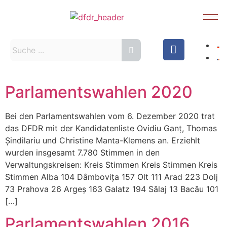
Parlamentswahlen 2020
Bei den Parlamentswahlen vom 6. Dezember 2020 trat
das DFDR mit der Kandidatenliste Ovidiu Ganț, Thomas
Șindilariu und Christine Manta-Klemens an. Erziehlt
wurden insgesamt 7.780 Stimmen in den
Verwaltungskreisen: Kreis Stimmen Kreis Stimmen Kreis
Stimmen Alba 104 Dâmbovița 157 Olt 111 Arad 223 Dolj
73 Prahova 26 Argeș 163 Galatz 194 Sălaj 13 Bacău 101
[…]
Parlamentswahlen 2016