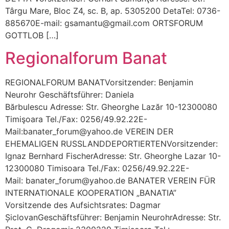
Târgu Mare, Bloc Z4, sc. B, ap. 5305200 DetaTel: 0736-
885670E-mail: gsamantu@gmail.com ORTSFORUM
GOTTLOB […]
Regionalforum Banat
REGIONALFORUM BANATVorsitzender: Benjamin
Neurohr Geschäftsführer: Daniela
Bărbulescu Adresse: Str. Gheorghe Lazăr 10-12300080
Timişoara Tel./Fax: 0256/49.92.22E-
Mail:banater_forum@yahoo.de VEREIN DER
EHEMALIGEN RUSSLANDDEPORTIERTENVorsitzender:
Ignaz Bernhard FischerAdresse: Str. Gheorghe Lazar 10-
12300080 Timisoara Tel./Fax: 0256/49.92.22E-
Mail: banater_forum@yahoo.de BANATER VEREIN FÜR
INTERNATIONALE KOOPERATION „BANATIA”
Vorsitzende des Aufsichtsrates: Dagmar
ȘiclovanGeschäftsführer: Benjamin NeurohrAdresse: Str.