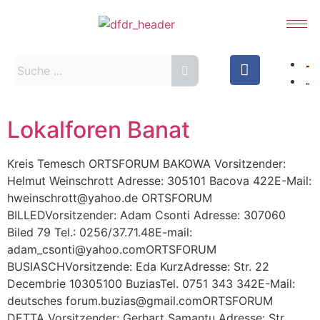
Lokalforen Banat
Kreis Temesch ORTSFORUM BAKOWA Vorsitzender:
Helmut Weinschrott Adresse: 305101 Bacova 422E-Mail:
hweinschrott@yahoo.de ORTSFORUM
BILLEDVorsitzender: Adam Csonti Adresse: 307060
Biled 79 Tel.: 0256/37.71.48E-mail:
adam_csonti@yahoo.comORTSFORUM
BUSIASCHVorsitzende: Eda KurzAdresse: Str. 22
Decembrie 10305100 BuziasTel. 0751 343 342E-Mail:
deutsches forum.buzias@gmail.comORTSFORUM
DETTA Vorsitzender: Gerhart Samanţu Adresse: Str.