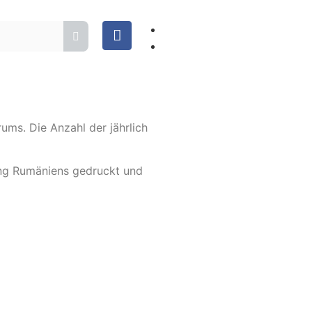
ums. Die Anzahl der jährlich
ung Rumäniens gedruckt und