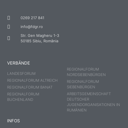
0269 217 841
info@fdgr.ro
Str. Gen Magheru 1-3
50185 Sibiu, România
VERBÄNDE
REGIONALFORUM
LANDESFORUM
NORDSIEBENBÜRGEN
REGIONALFORUM ALTREICH
REGIONALFORUM
SIEBENBÜRGEN
REGIONALFORUM BANAT
ARBEITSGEMEINSCHAFT
REGIONALFORUM
DEUTSCHER
BUCHENLAND
JUGENDORGANISATIONEN IN
RUMÄNIEN
INFOS