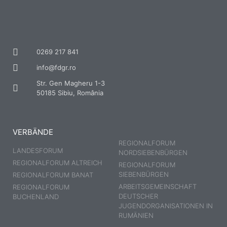
0269 217 841
info@fdgr.ro
Str. Gen Magheru 1-3
50185 Sibiu, România
VERBÄNDE
REGIONALFORUM
LANDESFORUM
NORDSIEBENBÜRGEN
REGIONALFORUM ALTREICH
REGIONALFORUM
SIEBENBÜRGEN
REGIONALFORUM BANAT
ARBEITSGEMEINSCHAFT
REGIONALFORUM
DEUTSCHER
BUCHENLAND
JUGENDORGANISATIONEN IN
RUMÄNIEN