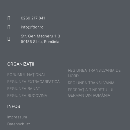
0269 217 841
info@fdgr.ro
Str. Gen Magheru 1-3
50185 Sibiu, România
ORGANIZAȚII
REGIUNEA TRANSILVANIA DE
FORUMUL NAȚIONAL
NORD
REGIUNEA EXTRACARPATICĂ
REGIUNEA TRANSILVANIA
REGIUNEA BANAT
FEDERAȚIA TINERETULUI
GERMAN DIN ROMÂNIA
REGIUNEA BUCOVINA
INFOS
Impressum
Datenschutz