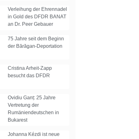
Verleihung der Ehrennadel
in Gold des DFDR BANAT
an Dr. Peer Gebauer
75 Jahre seit dem Beginn
der Bărăgan-Deportation
Cristina Arheit-Zapp
besucht das DFDR
Ovidiu Ganț: 25 Jahre
Vertretung der
Rumäniendeutschen in
Bukarest
Johanna Kézdi ist neue