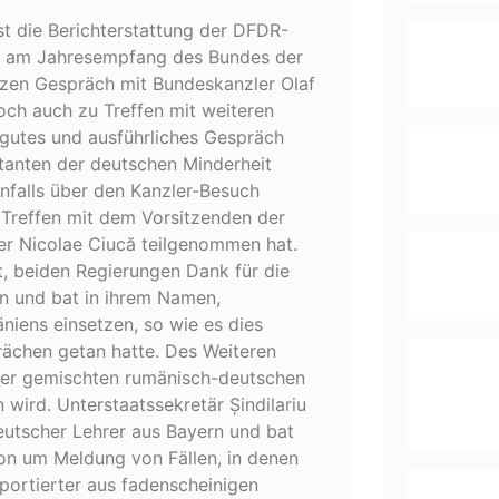
t die Berichterstattung der DFDR-
hme am Jahresempfang des Bundes der
urzen Gespräch mit Bundeskanzler Olaf
ch auch zu Treffen mit weiteren
n gutes und ausführliches Gespräch
anten der deutschen Minderheit
enfalls über den Kanzler-Besuch
Treffen mit dem Vorsitzenden der
r Nicolae Ciucă teilgenommen hat.
t, beiden Regierungen Dank für die
n und bat in ihrem Namen,
niens einsetzen, so wie es dies
ächen getan hatte. Des Weiteren
der gemischten rumänisch-deutschen
wird. Unterstaatssekretär Șindilariu
utscher Lehrer aus Bayern und bat
on um Meldung von Fällen, in denen
portierter aus fadenscheinigen