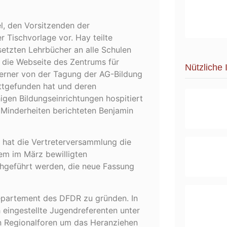
l, den Vorsitzenden der
r Tischvorlage vor. Hay teilte
setzten Lehrbücher an alle Schulen
f die Webseite des Zentrums für
Nützliche 
 ferner von der Tagung der AG-Bildung
ttgefunden hat und deren
gen Bildungseinrichtungen hospitiert
Minderheiten berichteten Benjamin
hat die Vertreterversammlung die
em im März bewilligten
chgeführt werden, die neue Fassung
epartement des DFDR zu gründen. In
 eingestellte Jugendreferenten unter
n Regionalforen um das Heranziehen