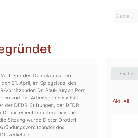
egründet
 Vertreter des Demokratischen
en 21. April, im Spiegelsaal des
-Vorsitzenden Dr. Paul-Jürgen Porr
lforen und der Arbeitsgemeinschaft
Aktuell
er der DFDR-Stiftungen, der DFDR-
 Departement für interethnische
ie Sitzung wurde Dieter Drotleff,
 Gründungsvorsitzender des
DR verliehen.