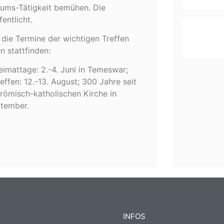
rums-Tätigkeit bemühen. Die
ntlicht.
 die Termine der wichtigen Treffen
n stattfinden:
eimattage: 2.-4. Juni in Temeswar;
effen: 12.-13. August; 300 Jahre seit
römisch-katholischen Kirche in
ptember.
INFOS