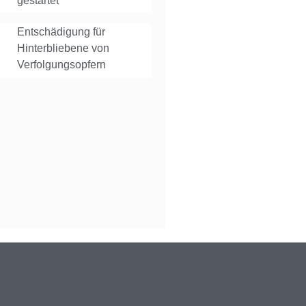
gestartet
Entschädigung für
Hinterbliebene von
Verfolgungsopfern