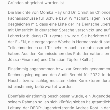
Gründen abgelehnt worden ist.
Die Berichte von Monika Hay und Dr. Christian Chionce
Fachausschüsse für Schule bzw. Wirtschaft, lagen in de
desgleichen mit, dass eine Liste der ins Deutsche über
mit Unterricht in deutscher Sprache verschickt und au
Lehrerfortbildung (ZfL) gestellt wurde. Sie berichtete
der FUEN, die vergangene Woche in Hermannstadt sta
Teilnehmerinnen und Teilnehmer auch in deutschsprachi
haben. Aus den Kommissionen des Rats der nationalen 
Józsa (Finanzen) und Christian Töpfer (Kultur).
Einstimmig angenommen bzw. zur Kenntnis genommen 
Rechnungslegung und den Audit-Bericht für 2022. In d
Haushaltsvoranschlag mussten kleine Korrekturen dur
ist einstimmig befürwortet worden.
Ebenfalls einstimmig beschlossen wurde, ein Jugendd
seinem Rahmen sollen sich künftig sieben hauptamtlich
Leitung der DFDR-Jugendreferentin Andrea Rost in de