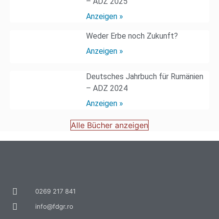
– ADZ 2025
Anzeigen »
Weder Erbe noch Zukunft?
Anzeigen »
Deutsches Jahrbuch für Rumänien
– ADZ 2024
Anzeigen »
Alle Bücher anzeigen
0269 217 841
info@fdgr.ro